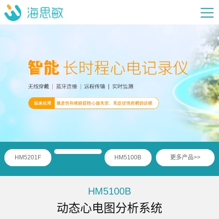
HM5201F
HM5100B
更多产品>>
HM5100B
动态心电图分析系统