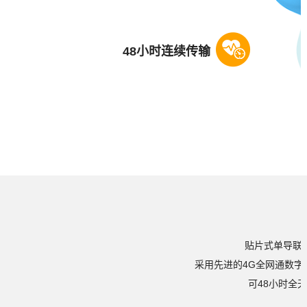
48小时连续传输
贴片式单导联
采用先进的4G全网通数
可48小时全