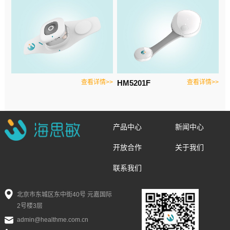
查看详情>>
HM5201F
查看详情>>
产品中心
新闻中心
开放合作
关于我们
联系我们
北京市东城区东中街40号 元嘉国际
2号楼3层
admin@healthme.com.cn