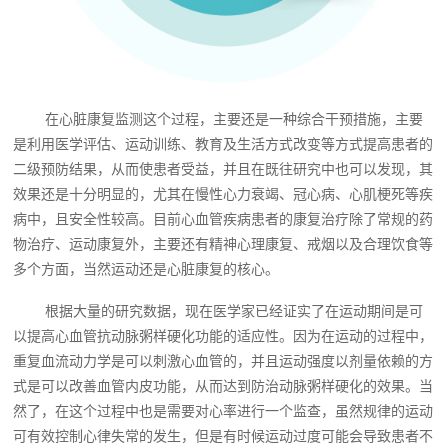
在心脏康复监测这个过程，主要还是一种综合干预措施，主要
是利用医学评估、运动训练、教育及生活方式改变等方式提高患者的
二级预防结果，从而使患者受益，并且在既往研究中也可以发现，其
效果还是十分明显的，尤其在慢性心力衰竭、冠心病、心肌梗死等疾
病中，且安全性较高。目前心血管疾病患者的康复治疗除了常规的药
物治疗、运动康复外，主要还有精神心理康复、戒烟以及合理饮食等
多个方面，当然运动还是心脏康复的核心。
根据大量的研究数据，现在医学家已经证实了在运动期间是可
以提高心血管抗动脉粥样硬化功能的适应性。因为在运动的过程中，
重复血流动力学是可以刺激心血管的，并且运动强度以剂量依赖的方
式是可以改善血管内皮功能，从而达到防治动脉粥样硬化的效果。当
然了，在这个过程中也是需要对心率进行一个监查，虽然规律的运动
可有效控制心律失常的发生，但是有时候运动过度可能会导致患者不