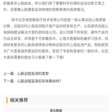
舒服甚至心脏缺血，所以我们除了需要科学合理的运动训练方案之
外，还需要心脏康复监测来随时观察患者的具体情况。
其中北京海思敏医疗技术有限公司就是一家从事动态心电筛查
诊断、远程实时心电监测医疗级产品的研发和生产，以及提供远程心
电网络建设解决方案的高科技公司。该公司旗下所有软、硬件产品均
为自主研发，并将基于可穿戴技术、心电大数据和机器学习技术，持
续研发更多的心脏疾病筛查诊断和远程实时心电监测产品，帮助医院
为广大患者提供更加好的服务，受到了专家和患者的一致好评。对这
方面有需要的朋友可以看看了解一下哦！
上一篇:
心脏远程监测的类型
下一篇:
心脏远程监测实际效果如何？
相关推荐
暂无数据