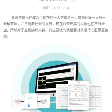
时间：
2022-10-24
血管疾病已经成为了现在的一大疾病之一，其病死率一直居于
全球首位，并且随着社会的发展，现在血管疾病的人数也在不断增
加，所以对于血管疾病人群，其主要做的就是要对其进行心脏康复监
测。