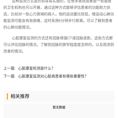
这种监测方式是比较容易实施的，在很多医院或者是一些基层
的卫生机构也可以开展，通过这种方式能够评估患者的功能耐力状
态，比如对一些心力衰竭的病人，他的运动量比较低，做运动心肺功
能监测可能会有些困难，这时采用6分钟步行距离。可以了解到患者
的心肺功能情况。
心脏康复监测的方式还有冠脉增强CT或冠脉造影。这些方式都
可以评估冠脉的情况，了解到冠脉的狭窄程度是怎样的，以及观测到
改善的情况。
上一篇:
心脏康复检测是什么？
下一篇:
心脏康复监测对心脏病患者有哪些重要性？
相关推荐
暂无数据