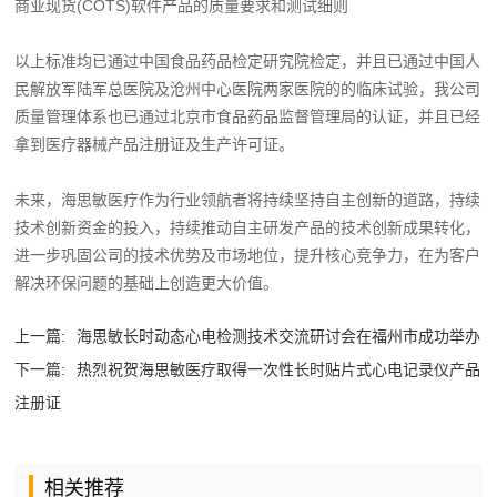
商业现货(COTS)软件产品的质量要求和测试细则
以上标准均已通过中国食品药品检定研究院检定，并且已通过中国人
民解放军陆军总医院及沧州中心医院两家医院的的临床试验，我公司
质量管理体系也已通过北京市食品药品监督管理局的认证，并且已经
拿到医疗器械产品注册证及生产许可证。
未来，海思敏医疗作为行业领航者将持续坚持自主创新的道路，持续
技术创新资金的投入，持续推动自主研发产品的技术创新成果转化，
进一步巩固公司的技术优势及市场地位，提升核心竞争力，在为客户
解决环保问题的基础上创造更大价值。
上一篇:
海思敏长时动态心电检测技术交流研讨会在福州市成功举办
下一篇:
热烈祝贺海思敏医疗取得一次性长时贴片式心电记录仪产品
注册证
相关推荐