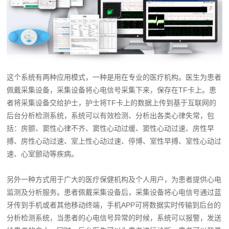
这个系统有两种应用模式，一种是用在专业的医疗机构。医生为患者
佩戴采集设备，采集设备将心电信号采集下来，保存在TF卡上。患
者将采集设备交给护士，护士将TF卡上的数据上传到基于互联网的
后台分析检测系统，系统可以有效检测、分析出各类心律失常，包
括：房颤、窦性心律不齐、窦性心动过缓、窦性心动过速、房性早
搏、房性心动过速、室上性心动过速、停博、室性早搏、室性心动过
速、心室颤动等疾病。
另外一种方式用于广大的医疗保健机构及个人用户，为患者提供心电
监测及分析服务。患者佩戴采集设备后，采集设备将心电信号通过蓝
牙传到手机或者其他移动终端，手机APP可将数据实时传输到后台的
分析检测系统，当患者的心电信号异常的时候，系统可以报警，发送