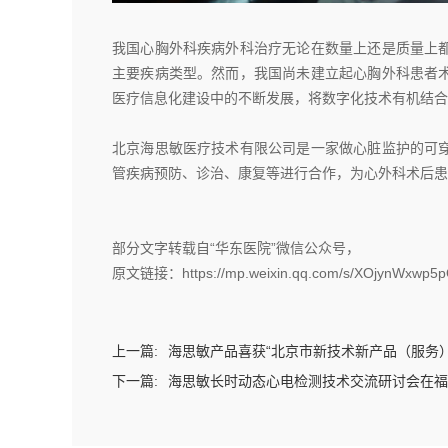
我国心胸外科疾病外科治疗无论在数量上还是质量上
主要疾病类型。然而，我国尚未建立起心胸外科患者
医疗信息化建设中的不断发展，将数字化技术有机结合
北京海思敏医疗技术有限公司是一家做心脏监护的可
管疾病预防、诊治、康复等进行合作，为心外科术后患
部分文字转载自“华东医院”微信公众号，
原文链接：https://mp.weixin.qq.com/s/XOjynWxwp5p
上一篇:
海思敏产品喜获“北京市新技术新产品（服务
下一篇:
海思敏长时动态心电检测技术交流研讨会在福