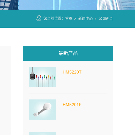
您当前位置：
首页
新闻中心
公司新闻
最新产品
HM5220T
HM5201F