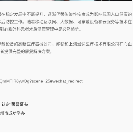
都在稳定发展中不断提升，逐渐代替传染性疾病成为影响我国人口健康的
术后防控工作。随着移动互联网、大数据、可穿戴设备和云服务等技术在
到心胸外科患者术后健康管理中是必然趋势。
穿戴设备的高新医疗器械公司，能够和上海渱迎医疗技术有限公司在心血
者提供完整的康复解决方案。
QmMTlR8ywOg?scene=25#wechat_redirect
）认定”荣誉证书
州市成功举办