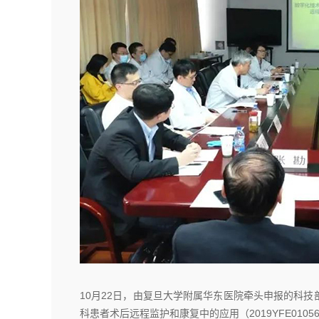
10月22日，由复旦大学附属华东医院牵头申报的科
科患者术后远程监护和康复中的应用（2019YFE01