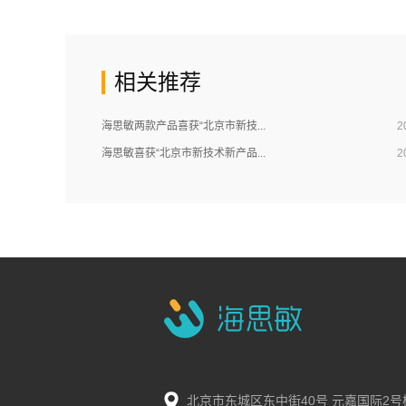
相关推荐
海思敏两款产品喜获“北京市新技...
2
海思敏喜获“北京市新技术新产品...
2
北京市东城区东中街40号 元嘉国际2号