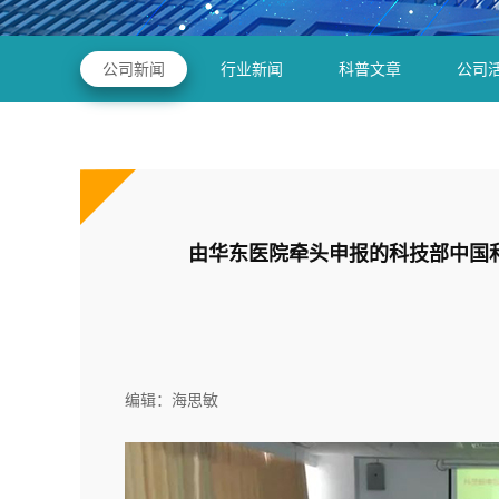
公司新闻
行业新闻
科普文章
公司
由华东医院牵头申报的科技部中国
编辑：海思敏