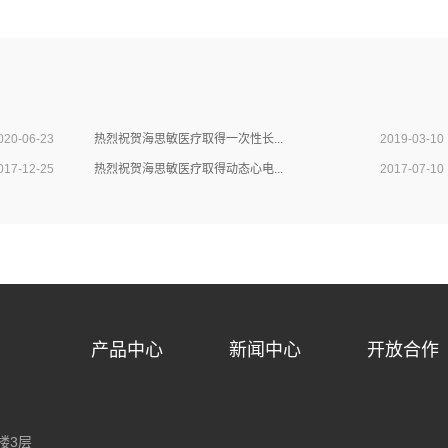
020-06-23
热烈祝贺海思敏医疗取得一次性长...
2019-03-10
017-12-25
热烈祝贺海思敏医疗取得动态心电...
2017-07-10
产品中心
新闻中心
开放合作
楼3层