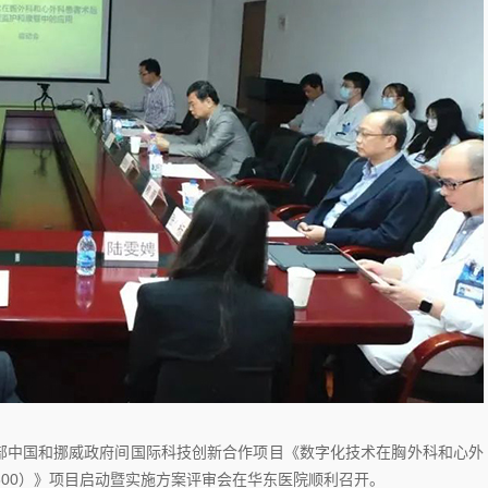
技部中国和挪威政府间国际科技创新合作项目《数字化技术在胸外科和心外
05600）》项目启动暨实施方案评审会在华东医院顺利召开。