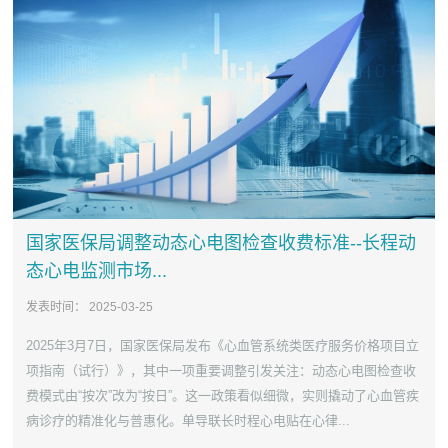
国家医保局调整动态心电图检查收费标准--长程动
态心电监测市场...
发表时间：
2025-03-25
2025年3月7日，国家医保局发布《心血管系统类医疗服务价格项目立
项指南（试行）》，其中一项重要调整引发关注：动态心电图检查收
费模式由“按次”改为“按日”。这一政策看似细微，实则撬动了心血管疾
病诊疗的精准化与普惠化。单导联长时程心电贴在心律...